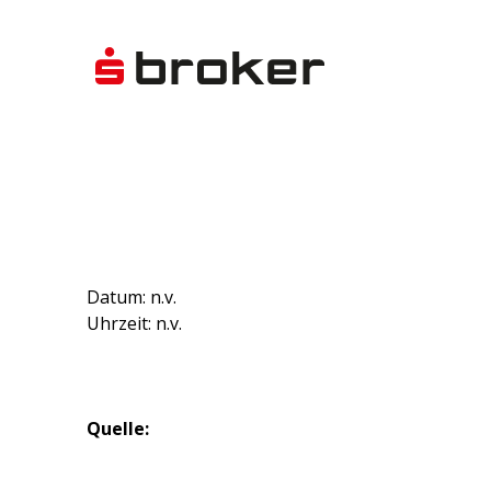
Datum: n.v.
Uhrzeit: n.v.
Quelle: