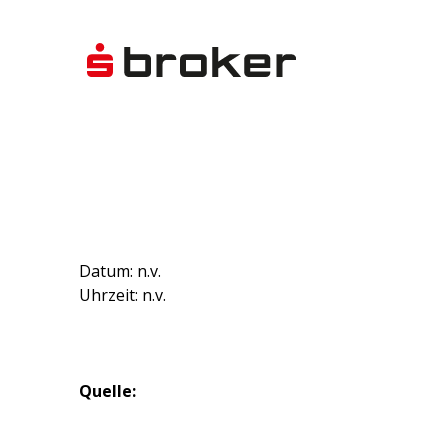
Datum: n.v.
Uhrzeit: n.v.
Quelle: