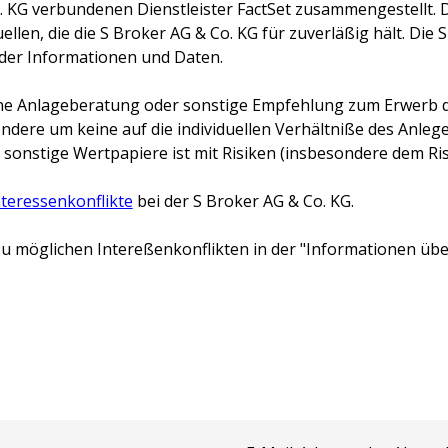
. KG
verbundenen Dienstleister FactSet zusammengestellt. 
llen, die die
S Broker AG & Co. KG
für zuverläßig hält. Die
S
 der Informationen und Daten.
keine Anlageberatung oder sonstige Empfehlung zum Erwerb d
ondere um keine auf die individuellen Verhältniße des Anl
 sonstige Wertpapiere ist mit Risiken (insbesondere dem Risi
nteressenkonflikte
bei der
S Broker AG & Co. KG
.
u möglichen Intereßenkonflikten in der "Informationen über