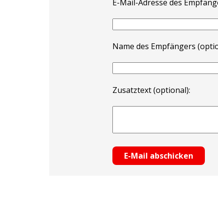
E-Mail-Adresse des Empfäng
Name des Empfängers (optio
Zusatztext (optional):