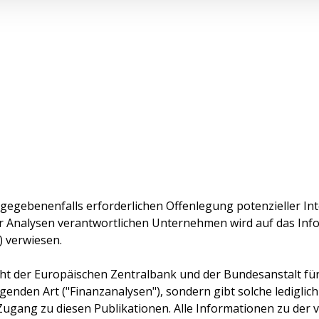
 gegebenenfalls erforderlichen Offenlegung potenzieller Int
r Analysen verantwortlichen Unternehmen wird auf das In
) verwiesen.
cht der Europäischen Zentralbank und der Bundesanstalt für F
genden Art ("Finanzanalysen"), sondern gibt solche lediglich
Zugang zu diesen Publikationen. Alle Informationen zu der