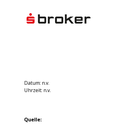
Datum: n.v.
Uhrzeit: n.v.
Quelle: