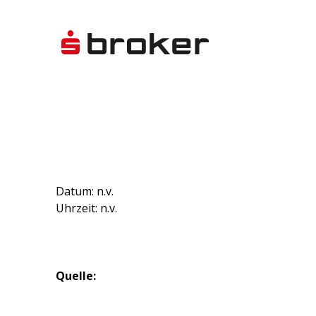
Datum: n.v.
Uhrzeit: n.v.
Quelle: