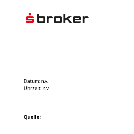
Datum: n.v.
Uhrzeit: n.v.
Quelle: