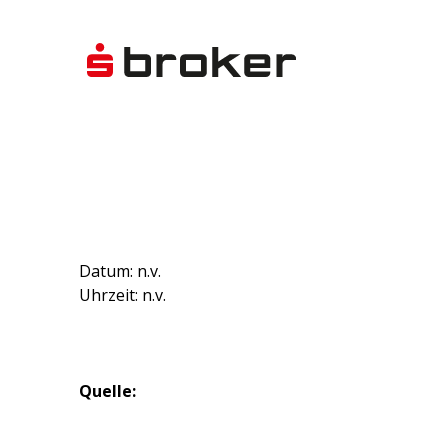
Datum: n.v.
Uhrzeit: n.v.
Quelle: