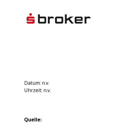
Datum: n.v.
Uhrzeit: n.v.
Quelle: