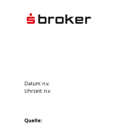
Datum: n.v.
Uhrzeit: n.v.
Quelle: