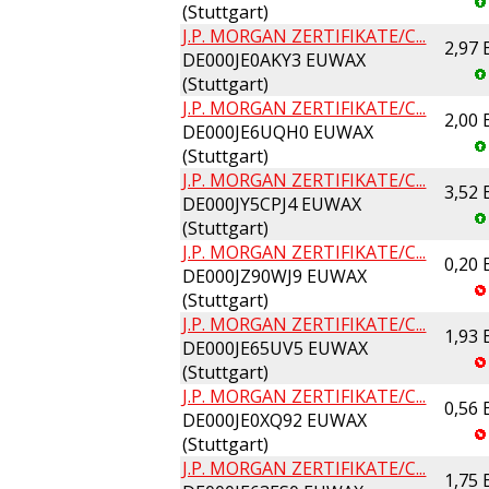
(Stuttgart)
J.P. MORGAN ZERTIFIKATE/C...
2,97
DE000JE0AKY3 EUWAX
(Stuttgart)
J.P. MORGAN ZERTIFIKATE/C...
2,00
DE000JE6UQH0 EUWAX
(Stuttgart)
J.P. MORGAN ZERTIFIKATE/C...
3,52
DE000JY5CPJ4 EUWAX
(Stuttgart)
J.P. MORGAN ZERTIFIKATE/C...
0,20
DE000JZ90WJ9 EUWAX
(Stuttgart)
J.P. MORGAN ZERTIFIKATE/C...
1,93
DE000JE65UV5 EUWAX
(Stuttgart)
J.P. MORGAN ZERTIFIKATE/C...
0,56
DE000JE0XQ92 EUWAX
(Stuttgart)
J.P. MORGAN ZERTIFIKATE/C...
1,75