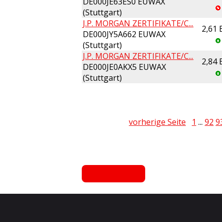
DE000JE63ES0 EUWAX
(Stuttgart)
J.P. MORGAN ZERTIFIKATE/C...
2,61
DE000JY5A662 EUWAX
(Stuttgart)
J.P. MORGAN ZERTIFIKATE/C...
2,84
DE000JE0AKX5 EUWAX
(Stuttgart)
vorherige Seite
1
...
92
9