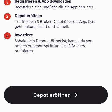
Registrieren & App downloaden
1
Registriere dich und lade dir die App herunter.
Depot eröffnen
2
Eröffne dein S Broker Depot über die App. Das
geht unkompliziert und schnell.
Investiere
3
Sobald dein Depot eröffnet ist, kannst du vom
breiten Angebotsspektrum des S Brokers
profitieren.
Depot eröffnen