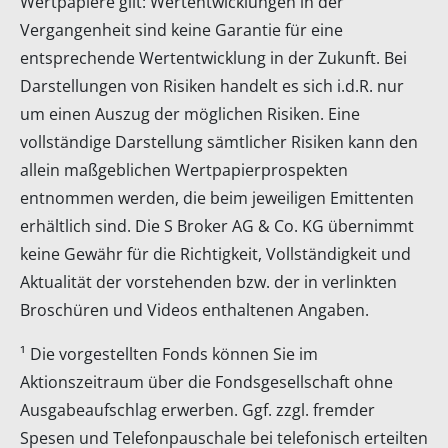
Wertpapiere gilt: Wertentwicklungen in der
Vergangenheit sind keine Garantie für eine
entsprechende Wertentwicklung in der Zukunft. Bei
Darstellungen von Risiken handelt es sich i.d.R. nur
um einen Auszug der möglichen Risiken. Eine
vollständige Darstellung sämtlicher Risiken kann den
allein maßgeblichen Wertpapierprospekten
entnommen werden, die beim jeweiligen Emittenten
erhältlich sind. Die S Broker AG & Co. KG übernimmt
keine Gewähr für die Richtigkeit, Vollständigkeit und
Aktualität der vorstehenden bzw. der in verlinkten
Broschüren und Videos enthaltenen Angaben.
¹ Die vorgestellten Fonds können Sie im
Aktionszeitraum über die Fondsgesellschaft ohne
Ausgabeaufschlag erwerben. Ggf. zzgl. fremder
Spesen und Telefonpauschale bei telefonisch erteilten