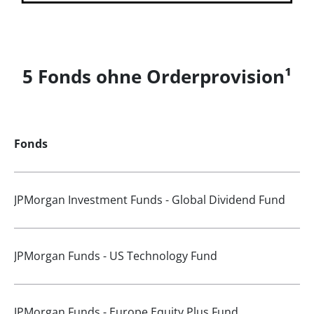
5 Fonds ohne Orderprovision¹
Fonds
JPMorgan Investment Funds - Global Dividend Fund
JPMorgan Funds - US Technology Fund
JPMorgan Funds - Europe Equity Plus Fund