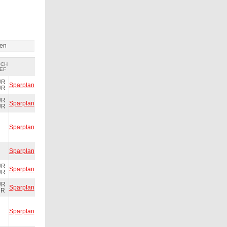
ien
OCH
EF
UR
Sparplan
UR
UR
Sparplan
UR
Sparplan
Sparplan
UR
Sparplan
UR
UR
Sparplan
UR
Sparplan