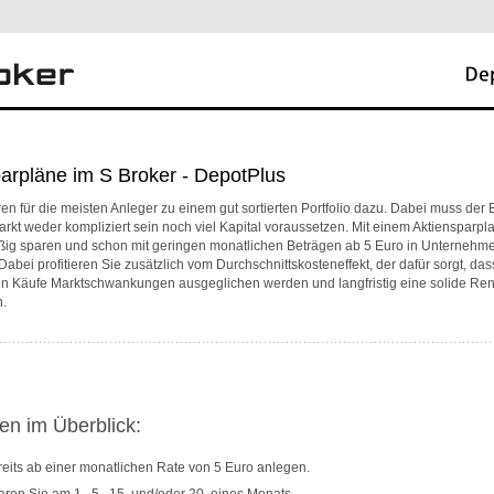
arpläne im S Broker - DepotPlus
en für die meisten Anleger zu einem gut sortierten Portfolio dazu. Dabei muss der E
rkt weder kompliziert sein noch viel Kapital voraussetzen. Mit einem Aktiensparp
ßig sparen und schon mit geringen monatlichen Beträgen ab 5 Euro in Unternehm
 Dabei profitieren Sie zusätzlich vom Durchschnittskosteneffekt, der dafür sorgt, das
n Käufe Marktschwankungen ausgeglichen werden und langfristig eine solide Rendi
.
en im Überblick:
eits ab einer monatlichen Rate von 5 Euro anlegen.