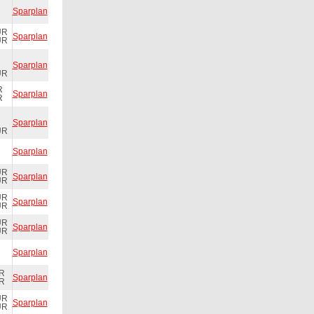
Sparplan
UR
Sparplan
UR
Sparplan
UR
R
Sparplan
R
Sparplan
UR
Sparplan
UR
Sparplan
UR
UR
Sparplan
UR
UR
Sparplan
UR
Sparplan
UR
Sparplan
UR
UR
Sparplan
UR