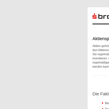
Aktiensp
Aktien gehör
den Aktienma
Sie regelmä
investieren.
regelmäßige
werden kann
Die Fakt
Ber