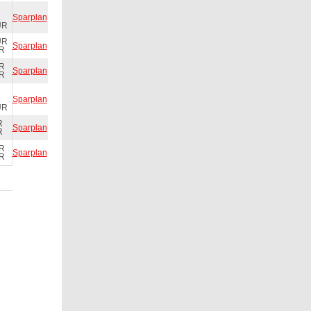
Sparplan
UR
UR
Sparplan
UR
UR
Sparplan
UR
Sparplan
UR
R
Sparplan
R
UR
Sparplan
UR