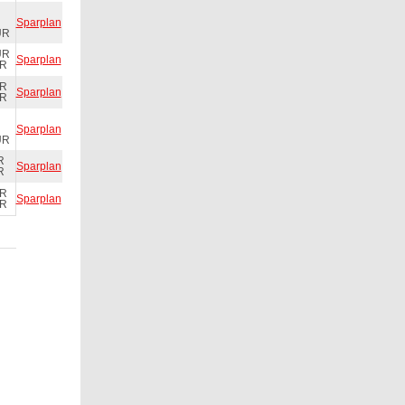
Sparplan
UR
UR
Sparplan
UR
UR
Sparplan
UR
Sparplan
UR
R
Sparplan
R
UR
Sparplan
UR