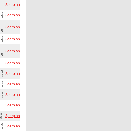
Sparplan
UR
Sparplan
UR
Sparplan
UR
UR
Sparplan
UR
Sparplan
UR
Sparplan
UR
Sparplan
UR
UR
Sparplan
UR
UR
Sparplan
UR
Sparplan
UR
Sparplan
UR
UR
Sparplan
UR