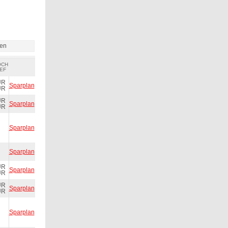
ien
OCH
EF
UR
Sparplan
UR
UR
Sparplan
UR
Sparplan
Sparplan
UR
Sparplan
UR
UR
Sparplan
UR
Sparplan