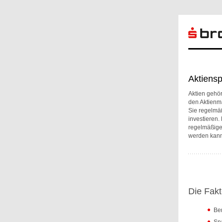
Aktiensp
Aktien gehör
den Aktienma
Sie regelmä
investieren.
regelmäßige
werden kann
Die Fakt
Ber