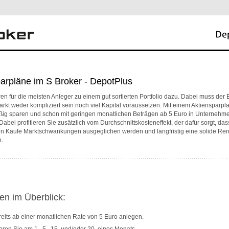
arpläne im S Broker - DepotPlus
en für die meisten Anleger zu einem gut sortierten Portfolio dazu. Dabei muss der E
rkt weder kompliziert sein noch viel Kapital voraussetzen. Mit einem Aktiensparp
ßig sparen und schon mit geringen monatlichen Beträgen ab 5 Euro in Unternehm
 Dabei profitieren Sie zusätzlich vom Durchschnittskosteneffekt, der dafür sorgt, das
n Käufe Marktschwankungen ausgeglichen werden und langfristig eine solide Rendi
.
en im Überblick:
eits ab einer monatlichen Rate von 5 Euro anlegen.