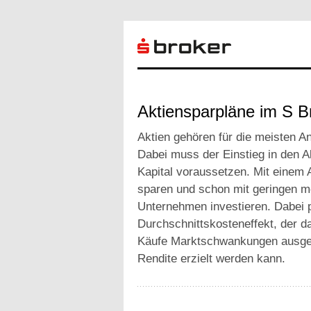
Aktiensparpläne im S B
Aktien gehören für die meisten An
Dabei muss der Einstieg in den A
Kapital voraussetzen. Mit einem 
sparen und schon mit geringen mo
Unternehmen investieren. Dabei p
Durchschnittskosteneffekt, der d
Käufe Marktschwankungen ausgegl
Rendite erzielt werden kann.