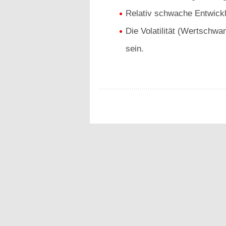
Relativ schwache Entwick
Die Volatilität (Wertschwa
sein.