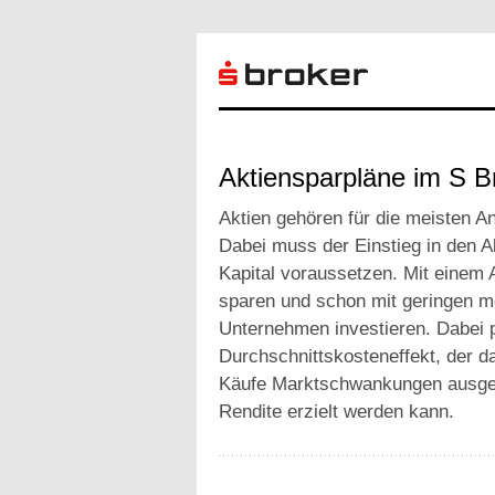
Aktiensparpläne im S B
Aktien gehören für die meisten An
Dabei muss der Einstieg in den A
Kapital voraussetzen. Mit einem 
sparen und schon mit geringen mo
Unternehmen investieren. Dabei p
Durchschnittskosteneffekt, der d
Käufe Marktschwankungen ausgegl
Rendite erzielt werden kann.