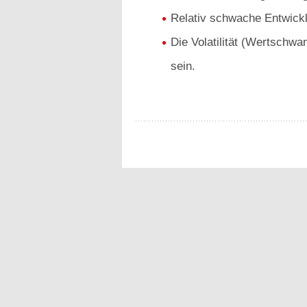
Relativ schwache Entwick
Die Volatilität (Wertschwa
sein.