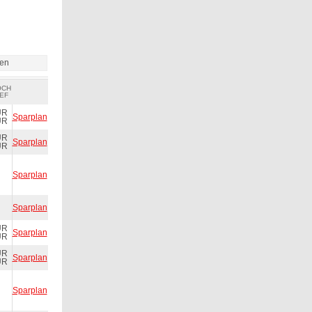
ien
OCH
EF
UR
Sparplan
UR
UR
Sparplan
UR
Sparplan
Sparplan
UR
Sparplan
UR
UR
Sparplan
UR
Sparplan