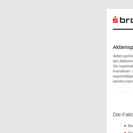
Aktiensp
Aktien gehör
den Aktienma
Sie regelmä
investieren.
regelmäßige
werden kann
Die Fakt
Ber