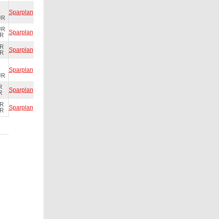
Sparplan
UR
UR
Sparplan
UR
UR
Sparplan
UR
Sparplan
UR
R
Sparplan
R
UR
Sparplan
UR