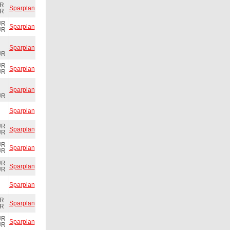
UR
Sparplan
UR
UR
Sparplan
UR
Sparplan
UR
UR
Sparplan
UR
Sparplan
UR
Sparplan
UR
Sparplan
UR
UR
Sparplan
UR
UR
Sparplan
UR
Sparplan
UR
Sparplan
UR
UR
Sparplan
UR