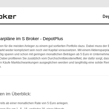
arpläne im S Broker - DepotPlus
en für die meisten Anleger zu einem gut sortierten Portfolio dazu. Dabei muss der E
rkt weder kompliziert sein noch viel Kapital voraussetzen. Mit einem Aktiensparp
ßig sparen und schon mit geringen monatlichen Beträgen ab 5 Euro in Unternehm
 Dabei profitieren Sie zusätzlich vom Durchschnittskosteneffekt, der dafür sorgt, das
n Käufe Marktschwankungen ausgeglichen werden und langfristig eine solide Rendi
.
en im Überblick:
eits ab einer monatlichen Rate von 5 Euro anlegen.