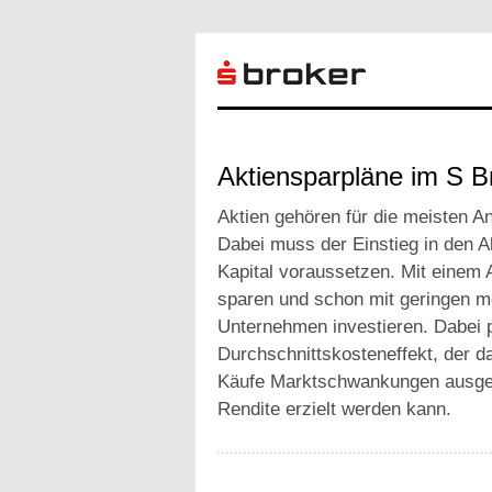
Aktiensparpläne im S B
Aktien gehören für die meisten An
Dabei muss der Einstieg in den A
Kapital voraussetzen. Mit einem 
sparen und schon mit geringen mo
Unternehmen investieren. Dabei p
Durchschnittskosteneffekt, der d
Käufe Marktschwankungen ausgegl
Rendite erzielt werden kann.