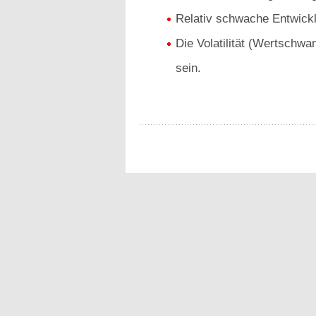
Relativ schwache Entwick
Die Volatilität (Wertschwa
sein.