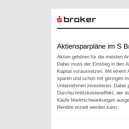
Aktiensparpläne im S B
Aktien gehören für die meisten An
Dabei muss der Einstieg in den A
Kapital voraussetzen. Mit einem 
sparen und schon mit geringen mo
Unternehmen investieren. Dabei p
Durchschnittskosteneffekt, der d
Käufe Marktschwankungen ausgegl
Rendite erzielt werden kann.