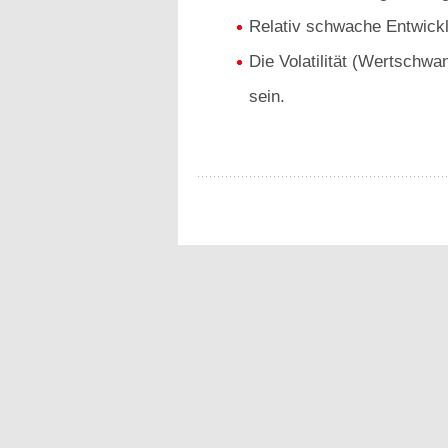
Relativ schwache Entwick
Die Volatilität (Wertschwa
sein.