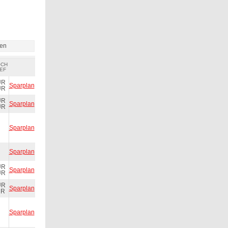
ien
OCH
EF
UR
Sparplan
UR
UR
Sparplan
UR
Sparplan
Sparplan
UR
Sparplan
UR
UR
Sparplan
UR
Sparplan