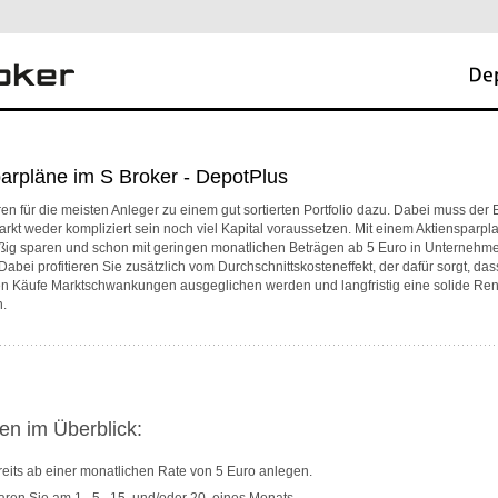
arpläne im S Broker - DepotPlus
en für die meisten Anleger zu einem gut sortierten Portfolio dazu. Dabei muss der E
rkt weder kompliziert sein noch viel Kapital voraussetzen. Mit einem Aktiensparp
ßig sparen und schon mit geringen monatlichen Beträgen ab 5 Euro in Unternehm
 Dabei profitieren Sie zusätzlich vom Durchschnittskosteneffekt, der dafür sorgt, das
n Käufe Marktschwankungen ausgeglichen werden und langfristig eine solide Rendi
.
en im Überblick:
eits ab einer monatlichen Rate von 5 Euro anlegen.