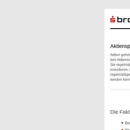
Aktiensp
Aktien gehör
den Aktienma
Sie regelmä
investieren.
regelmäßige
werden kann
Die Fakt
Ber