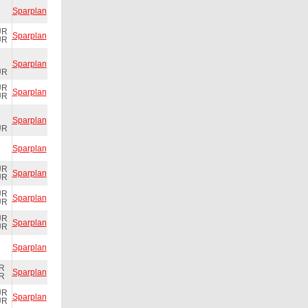
Sparplan
UR
Sparplan
UR
Sparplan
UR
UR
Sparplan
UR
Sparplan
UR
Sparplan
UR
Sparplan
UR
UR
Sparplan
UR
UR
Sparplan
UR
Sparplan
UR
Sparplan
UR
UR
Sparplan
UR