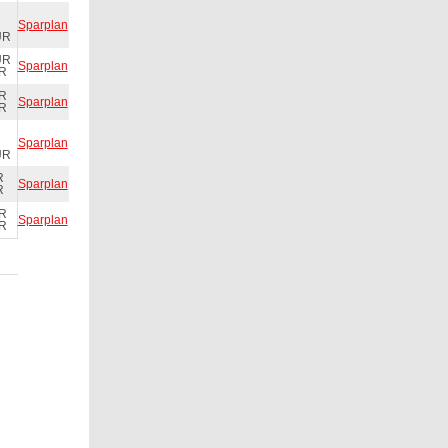
Sparplan
UR
UR
Sparplan
UR
UR
Sparplan
UR
Sparplan
UR
R
Sparplan
R
UR
Sparplan
UR