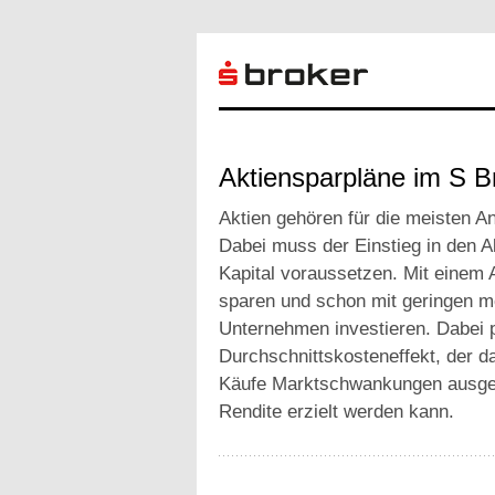
Aktiensparpläne im S B
Aktien gehören für die meisten An
Dabei muss der Einstieg in den A
Kapital voraussetzen. Mit einem 
sparen und schon mit geringen mo
Unternehmen investieren. Dabei p
Durchschnittskosteneffekt, der d
Käufe Marktschwankungen ausgegl
Rendite erzielt werden kann.