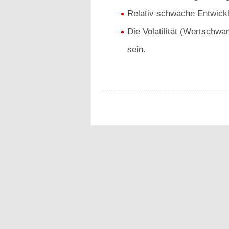
Relativ schwache Entwick
Die Volatilität (Wertschwa
sein.