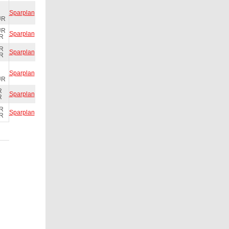
Sparplan
UR
UR
Sparplan
UR
UR
Sparplan
UR
Sparplan
UR
R
Sparplan
R
UR
Sparplan
UR