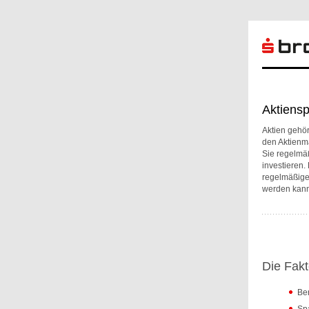
Aktiensp
Aktien gehör
den Aktienma
Sie regelmä
investieren.
regelmäßige
werden kann
Die Fakt
Ber