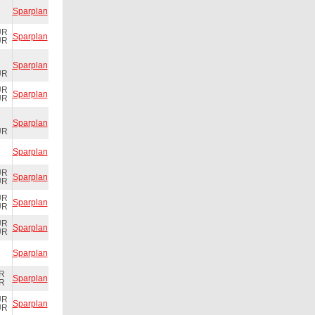
Sparplan
UR
Sparplan
UR
Sparplan
UR
UR
Sparplan
UR
Sparplan
UR
Sparplan
UR
Sparplan
UR
UR
Sparplan
UR
UR
Sparplan
UR
Sparplan
UR
Sparplan
UR
UR
Sparplan
UR