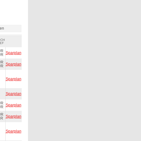
ien
OCH
EF
UR
Sparplan
UR
UR
Sparplan
UR
Sparplan
Sparplan
UR
Sparplan
UR
UR
Sparplan
UR
Sparplan