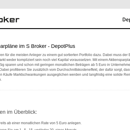
arpläne im S Broker - DepotPlus
en für die meisten Anleger zu einem gut sortierten Portfolio dazu. Dabei muss der E
rkt weder kompliziert sein noch viel Kapital voraussetzen. Mit einem Aktiensparp
ßig sparen und schon mit geringen monatlichen Beträgen ab 5 Euro in Unternehm
 Dabei profitieren Sie zusätzlich vom Durchschnittskosteneffekt, der dafür sorgt, das
n Käufe Marktschwankungen ausgeglichen werden und langfristig eine solide Rendi
.
en im Überblick:
eits ab einer monatlichen Rate von 5 Euro anlegen.