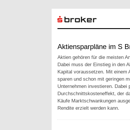
Aktiensparpläne im S B
Aktien gehören für die meisten An
Dabei muss der Einstieg in den A
Kapital voraussetzen. Mit einem 
sparen und schon mit geringen mo
Unternehmen investieren. Dabei p
Durchschnittskosteneffekt, der d
Käufe Marktschwankungen ausgegl
Rendite erzielt werden kann.