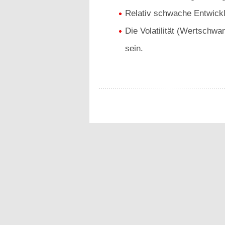
Relativ schwache Entwick
Die Volatilität (Wertschwa
sein.