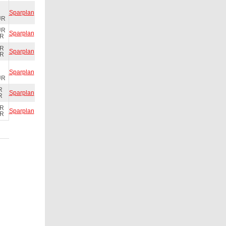
Sparplan
UR
UR
Sparplan
UR
UR
Sparplan
UR
Sparplan
UR
R
Sparplan
R
UR
Sparplan
UR