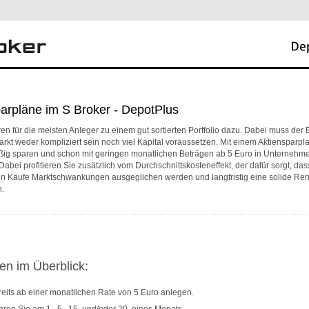
arpläne im S Broker - DepotPlus
en für die meisten Anleger zu einem gut sortierten Portfolio dazu. Dabei muss der E
rkt weder kompliziert sein noch viel Kapital voraussetzen. Mit einem Aktiensparp
ßig sparen und schon mit geringen monatlichen Beträgen ab 5 Euro in Unternehm
 Dabei profitieren Sie zusätzlich vom Durchschnittskosteneffekt, der dafür sorgt, das
n Käufe Marktschwankungen ausgeglichen werden und langfristig eine solide Rendi
.
en im Überblick:
eits ab einer monatlichen Rate von 5 Euro anlegen.