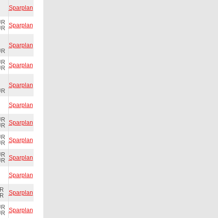
Sparplan
UR
Sparplan
UR
Sparplan
UR
UR
Sparplan
UR
Sparplan
UR
Sparplan
UR
Sparplan
UR
UR
Sparplan
UR
UR
Sparplan
UR
Sparplan
UR
Sparplan
UR
UR
Sparplan
UR