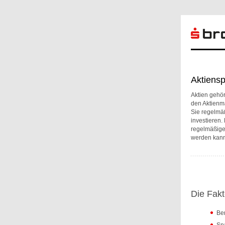
Aktiensp
Aktien gehör
den Aktienma
Sie regelmä
investieren.
regelmäßige
werden kann
Die Fakt
Ber