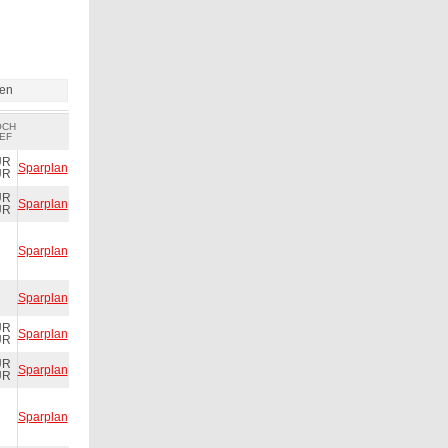
ien
OCH
EF
UR
Sparplan
UR
UR
Sparplan
UR
Sparplan
Sparplan
UR
Sparplan
UR
UR
Sparplan
UR
Sparplan