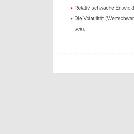
Relativ schwache Entwick
Die Volatilität (Wertschwa
sein.