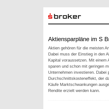
Aktiensparpläne im S B
Aktien gehören für die meisten An
Dabei muss der Einstieg in den A
Kapital voraussetzen. Mit einem 
sparen und schon mit geringen mo
Unternehmen investieren. Dabei p
Durchschnittskosteneffekt, der d
Käufe Marktschwankungen ausgegl
Rendite erzielt werden kann.