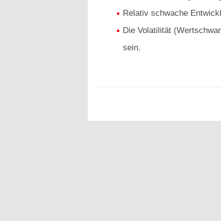
Relativ schwache Entwick
Die Volatilität (Wertschwa
sein.