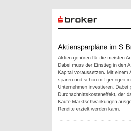
Aktiensparpläne im S B
Aktien gehören für die meisten An
Dabei muss der Einstieg in den A
Kapital voraussetzen. Mit einem 
sparen und schon mit geringen mo
Unternehmen investieren. Dabei p
Durchschnittskosteneffekt, der d
Käufe Marktschwankungen ausgegl
Rendite erzielt werden kann.