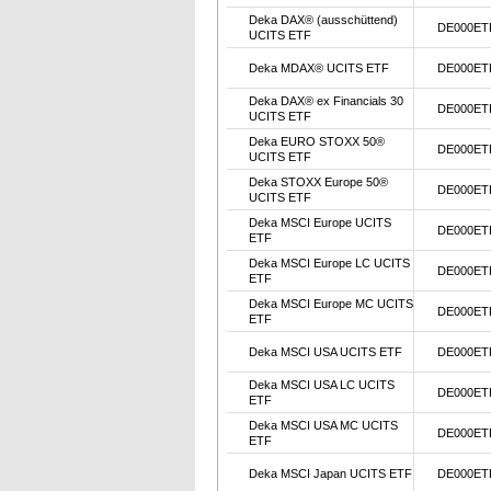
Deka DAX® (ausschüttend)
DE000ET
UCITS ETF
Deka MDAX® UCITS ETF
DE000ET
Deka DAX® ex Financials 30
DE000ET
UCITS ETF
Deka EURO STOXX 50®
DE000ET
UCITS ETF
Deka STOXX Europe 50®
DE000ET
UCITS ETF
Deka MSCI Europe UCITS
DE000ET
ETF
Deka MSCI Europe LC UCITS
DE000ET
ETF
Deka MSCI Europe MC UCITS
DE000ET
ETF
Deka MSCI USA UCITS ETF
DE000ET
Deka MSCI USA LC UCITS
DE000ET
ETF
Deka MSCI USA MC UCITS
DE000ET
ETF
Deka MSCI Japan UCITS ETF
DE000ET