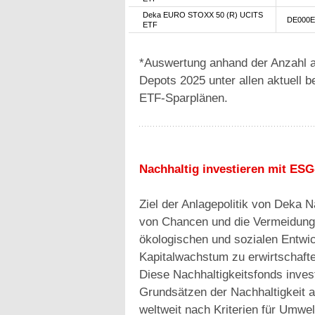
Deka EURO STOXX 50 (R) UCITS
DE000E
ETF
*Auswertung anhand der Anzahl a
Depots 2025 unter allen aktuell 
ETF-Sparplänen.
Nachhaltig investieren mit ES
Ziel der Anlagepolitik von Deka N
von Chancen und die Vermeidung 
ökologischen und sozialen Entwick
Kapitalwachstum zu erwirtschafte
Diese Nachhaltigkeitsfonds invest
Grundsätzen der Nachhaltigkeit 
weltweit nach Kriterien für Umw