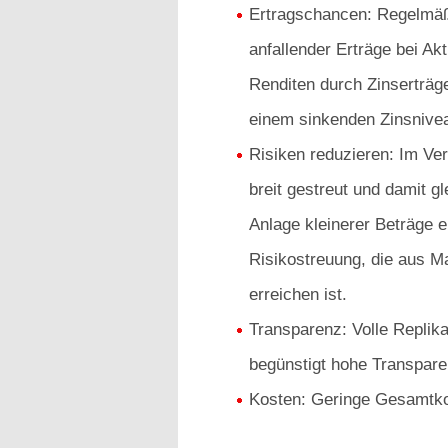
Ertragschancen: Regelmäß
anfallender Erträge bei Ak
Renditen durch Zinserträg
einem sinkenden Zinsnive
Risiken reduzieren: Im Ver
breit gestreut und damit gl
Anlage kleinerer Beträge e
Risikostreuung, die aus M
erreichen ist.
Transparenz: Volle Replik
begünstigt hohe Transpare
Kosten: Geringe Gesamtko