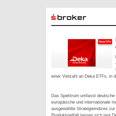
einer Vielzahl an Deka ETFs, in d
Das Spektrum umfasst deutsche A
europäische und internationale I
ausgewählte Strategieindizes zur
Produktvielfalt lassen sich laut 