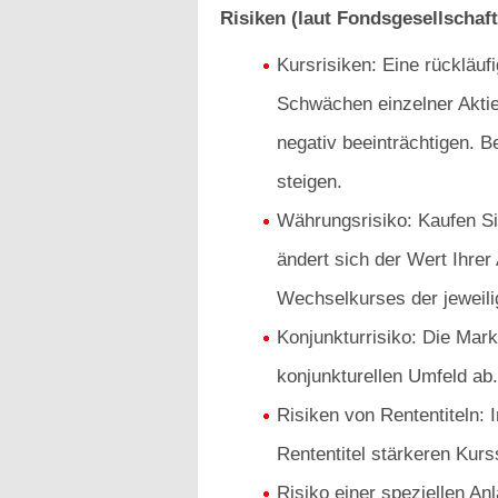
Risiken (laut Fondsgesellschaft
Kursrisiken: Eine rückläu
Schwächen einzelner Akti
negativ beeinträchtigen. B
steigen.
Währungsrisiko: Kaufen Sie
ändert sich der Wert Ihrer
Wechselkurses der jeweil
Konjunkturrisiko: Die Mar
konjunkturellen Umfeld ab.
Risiken von Rententiteln:
Rententitel stärkeren Kur
Risiko einer speziellen An