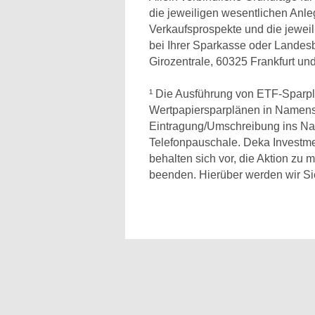
die jeweiligen wesentlichen Anle
Verkaufsprospekte und die jeweil
bei Ihrer Sparkasse oder Lande
Girozentrale, 60325 Frankfurt un
¹ Die Ausführung von ETF-Sparplän
Wertpapiersparplänen in Namensakt
Eintragung/Umschreibung ins Nam
Telefonpauschale. Deka Investm
behalten sich vor, die Aktion zu m
beenden. Hierüber werden wir Sie 