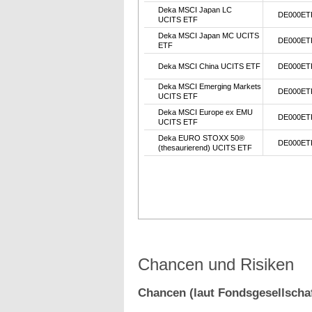
Deka MSCI Japan LC
DE000ET
UCITS ETF
Deka MSCI Japan MC UCITS
DE000ET
ETF
Deka MSCI China UCITS ETF
DE000ET
Deka MSCI Emerging Markets
DE000ET
UCITS ETF
Deka MSCI Europe ex EMU
DE000ET
UCITS ETF
Deka EURO STOXX 50®
DE000ET
(thesaurierend) UCITS ETF
Chancen und Risiken
Chancen (laut Fondsgesellschaf