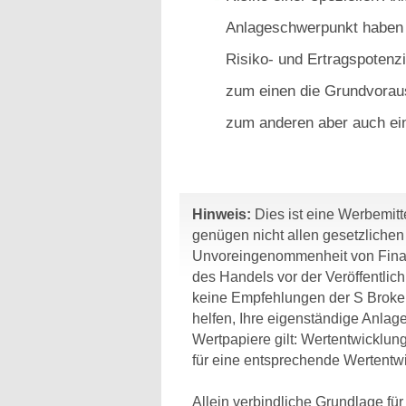
Anlageschwerpunkt haben g
Risiko- und Ertragspotenzi
zum einen die Grundvorau
zum anderen aber auch ein
Hinweis:
Dies ist eine Werbemitte
genügen nicht allen gesetzliche
Unvoreingenommenheit von Finan
des Handels vor der Veröffentlic
keine Empfehlungen der S Broker
helfen, Ihre eigenständige Anlage
Wertpapiere gilt: Wertentwicklun
für eine entsprechende Wertentwi
Allein verbindliche Grundlage fü