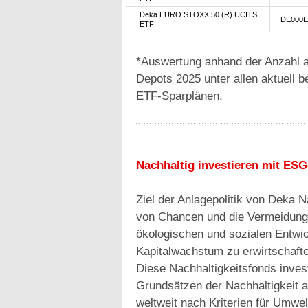
Deka EURO STOXX 50 (R) UCITS
DE000E
ETF
*Auswertung anhand der Anzahl a
Depots 2025 unter allen aktuell 
ETF-Sparplänen.
Nachhaltig investieren mit ES
Ziel der Anlagepolitik von Deka N
von Chancen und die Vermeidung 
ökologischen und sozialen Entwick
Kapitalwachstum zu erwirtschafte
Diese Nachhaltigkeitsfonds invest
Grundsätzen der Nachhaltigkeit 
weltweit nach Kriterien für Umw