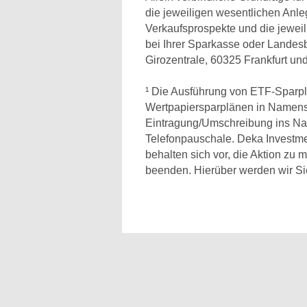
die jeweiligen wesentlichen Anle
Verkaufsprospekte und die jeweil
bei Ihrer Sparkasse oder Lande
Girozentrale, 60325 Frankfurt un
¹ Die Ausführung von ETF-Sparplän
Wertpapiersparplänen in Namensakt
Eintragung/Umschreibung ins Nam
Telefonpauschale. Deka Investm
behalten sich vor, die Aktion zu m
beenden. Hierüber werden wir Sie 