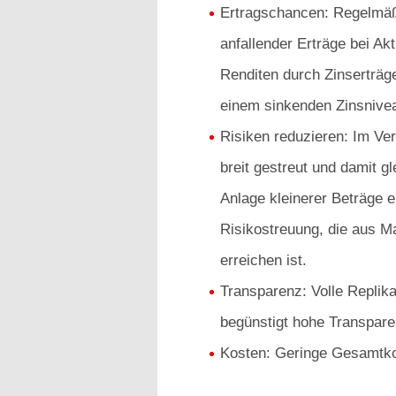
Ertragschancen: Regelmäß
anfallender Erträge bei Ak
Renditen durch Zinserträg
einem sinkenden Zinsnive
Risiken reduzieren: Im Ver
breit gestreut und damit gl
Anlage kleinerer Beträge e
Risikostreuung, die aus M
erreichen ist.
Transparenz: Volle Replik
begünstigt hohe Transpare
Kosten: Geringe Gesamtko