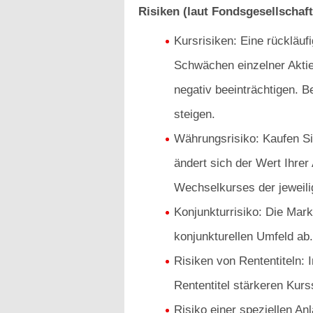
Risiken (laut Fondsgesellschaft
Kursrisiken: Eine rückläu
Schwächen einzelner Akti
negativ beeinträchtigen. B
steigen.
Währungsrisiko: Kaufen Sie
ändert sich der Wert Ihrer
Wechselkurses der jeweil
Konjunkturrisiko: Die Mar
konjunkturellen Umfeld ab.
Risiken von Rententiteln:
Rententitel stärkeren Kur
Risiko einer speziellen An