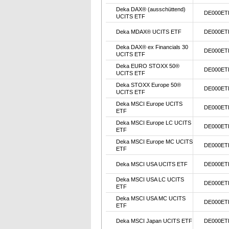
Deka DAX® (ausschüttend)
DE000ET
UCITS ETF
Deka MDAX® UCITS ETF
DE000ET
Deka DAX® ex Financials 30
DE000ET
UCITS ETF
Deka EURO STOXX 50®
DE000ET
UCITS ETF
Deka STOXX Europe 50®
DE000ET
UCITS ETF
Deka MSCI Europe UCITS
DE000ET
ETF
Deka MSCI Europe LC UCITS
DE000ET
ETF
Deka MSCI Europe MC UCITS
DE000ET
ETF
Deka MSCI USA UCITS ETF
DE000ET
Deka MSCI USA LC UCITS
DE000ET
ETF
Deka MSCI USA MC UCITS
DE000ET
ETF
Deka MSCI Japan UCITS ETF
DE000ET