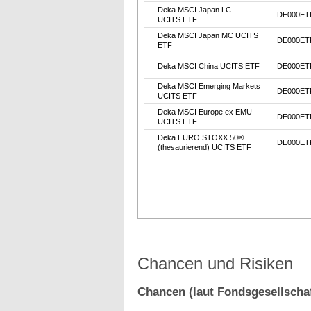
Deka MSCI Japan LC
DE000ET
UCITS ETF
Deka MSCI Japan MC UCITS
DE000ET
ETF
Deka MSCI China UCITS ETF
DE000ET
Deka MSCI Emerging Markets
DE000ET
UCITS ETF
Deka MSCI Europe ex EMU
DE000ET
UCITS ETF
Deka EURO STOXX 50®
DE000ET
(thesaurierend) UCITS ETF
Chancen und Risiken
Chancen (laut Fondsgesellschaf