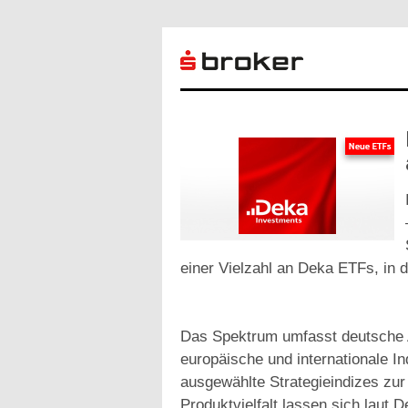
einer Vielzahl an Deka ETFs, in d
Das Spektrum umfasst deutsche A
europäische und internationale I
ausgewählte Strategieindizes zur
Produktvielfalt lassen sich laut 