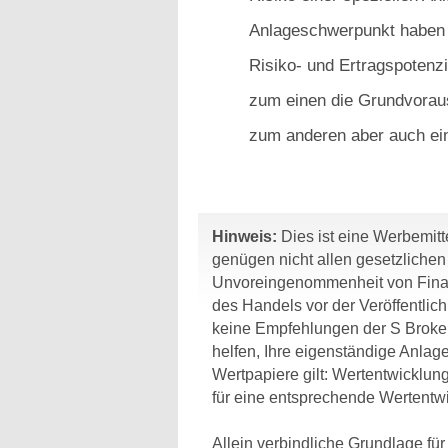
Anlageschwerpunkt haben g
Risiko- und Ertragspotenzi
zum einen die Grundvorau
zum anderen aber auch ein
Hinweis:
Dies ist eine Werbemitte
genügen nicht allen gesetzliche
Unvoreingenommenheit von Finan
des Handels vor der Veröffentlic
keine Empfehlungen der S Broker
helfen, Ihre eigenständige Anlage
Wertpapiere gilt: Wertentwicklun
für eine entsprechende Wertentwi
Allein verbindliche Grundlage fü