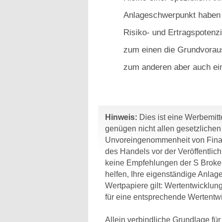
Anlageschwerpunkt haben g
Risiko- und Ertragspotenzi
zum einen die Grundvorau
zum anderen aber auch ein
Hinweis:
Dies ist eine Werbemitte
genügen nicht allen gesetzliche
Unvoreingenommenheit von Finan
des Handels vor der Veröffentlic
keine Empfehlungen der S Broker
helfen, Ihre eigenständige Anlage
Wertpapiere gilt: Wertentwicklun
für eine entsprechende Wertentwi
Allein verbindliche Grundlage fü