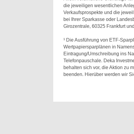
die jeweiligen wesentlichen Anle
Verkaufsprospekte und die jeweil
bei Ihrer Sparkasse oder Lande
Girozentrale, 60325 Frankfurt un
¹ Die Ausführung von ETF-Sparplän
Wertpapiersparplänen in Namensakt
Eintragung/Umschreibung ins Nam
Telefonpauschale. Deka Investm
behalten sich vor, die Aktion zu m
beenden. Hierüber werden wir Sie 