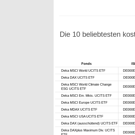
Die 10 beliebtesten ko
Fonds
IS
Deka MSCI World UCITS ETF
DE000E
Deka DAX UCITS ETF
DE000E
Deka MSCI World Climate Change
DE000E
ESG UCITS ETF
Deka MSCI Em. Mkts. UCITS ETF
DE000E
Deka MSCI Europe UCITS ETF
DE000E
Deka MDAX UCITS ETF
DE000E
Deka MSCI USA UCITS ETF
DE000E
Deka DAX (ausschüttend) UCITS ETF
DE000E
Deka DAXplus Maximum Div. UCITS
DE000E
ETF