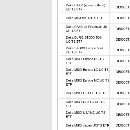
Deka DAX® (ausschüttend)
DE000ET
UCITS ETF
Deka MDAX® UCITS ETF
DE000ET
Deka DAX® ex Financials 30
DE000ET
UCITS ETF
Deka EURO STOXX 50®
DE000ET
UCITS ETF
Deka STOXX Europe 50®
DE000ET
UCITS ETF
Deka MSCI Europe UCITS
DE000ET
ETF
Deka MSCI Europe LC UCITS
DE000ET
ETF
Deka MSCI Europe MC UCITS
DE000ET
ETF
Deka MSCI USA UCITS ETF
DE000ET
Deka MSCI USA LC UCITS
DE000ET
ETF
Deka MSCI USA MC UCITS
DE000ET
ETF
Deka MSCI Japan UCITS ETF
DE000ET