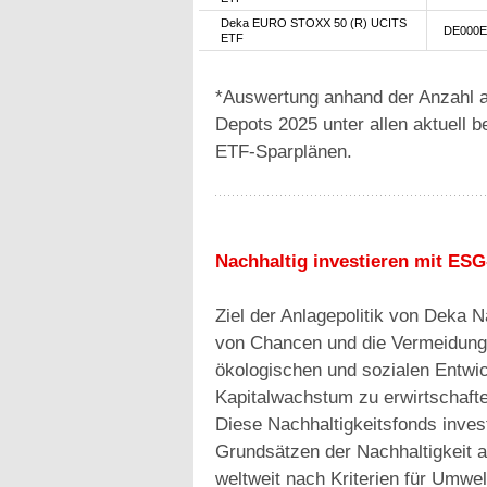
Deka EURO STOXX 50 (R) UCITS
DE000E
ETF
*Auswertung anhand der Anzahl a
Depots 2025 unter allen aktuell 
ETF-Sparplänen.
Nachhaltig investieren mit ES
Ziel der Anlagepolitik von Deka N
von Chancen und die Vermeidung 
ökologischen und sozialen Entwick
Kapitalwachstum zu erwirtschafte
Diese Nachhaltigkeitsfonds invest
Grundsätzen der Nachhaltigkeit 
weltweit nach Kriterien für Umw