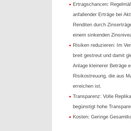
Ertragschancen: Regelmäß
anfallender Erträge bei Ak
Renditen durch Zinserträg
einem sinkenden Zinsnive
Risiken reduzieren: Im Ver
breit gestreut und damit gl
Anlage kleinerer Beträge e
Risikostreuung, die aus M
erreichen ist.
Transparenz: Volle Replik
begünstigt hohe Transpare
Kosten: Geringe Gesamtko