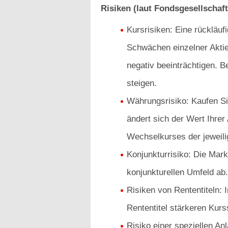
Risiken (laut Fondsgesellschaft
Kursrisiken: Eine rückläu
Schwächen einzelner Akti
negativ beeinträchtigen. B
steigen.
Währungsrisiko: Kaufen Sie
ändert sich der Wert Ihrer
Wechselkurses der jeweil
Konjunkturrisiko: Die Mar
konjunkturellen Umfeld ab.
Risiken von Rententiteln:
Rententitel stärkeren Kur
Risiko einer speziellen An