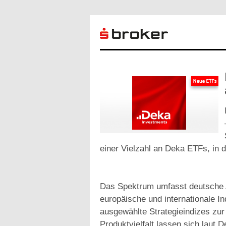
einer Vielzahl an Deka ETFs, in d
Das Spektrum umfasst deutsche A
europäische und internationale I
ausgewählte Strategieindizes zur
Produktvielfalt lassen sich laut 