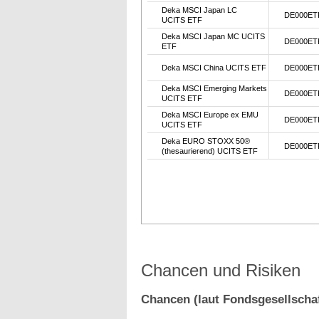
Deka MSCI Japan LC
DE000ET
UCITS ETF
Deka MSCI Japan MC UCITS
DE000ET
ETF
Deka MSCI China UCITS ETF
DE000ET
Deka MSCI Emerging Markets
DE000ET
UCITS ETF
Deka MSCI Europe ex EMU
DE000ET
UCITS ETF
Deka EURO STOXX 50®
DE000ET
(thesaurierend) UCITS ETF
Chancen und Risiken
Chancen (laut Fondsgesellschaf