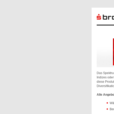
Das Spektru
Indizes ode
diese Produk
Diversifikati
Alle Angebo
Wäh
Ber