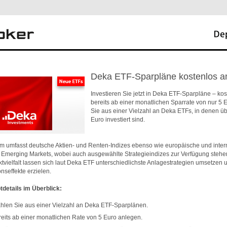
Deka ETF-Sparpläne kostenlos a
Investieren Sie jetzt in Deka ETF-Sparpläne – ko
bereits ab einer monatlichen Sparrate von nur 5 
Sie aus einer Vielzahl an Deka ETFs, in denen üb
Euro investiert sind.
m umfasst deutsche Aktien- und Renten-Indizes ebenso wie europäische und inter
r Emerging Markets, wobei auch ausgewählte Strategieindizes zur Verfügung stehe
tvielfalt lassen sich laut Deka ETF unterschiedlichste Anlagestrategien umsetzen 
onseffekte erzielen.
tdetails im Überblick:
len Sie aus einer Vielzahl an Deka ETF-Sparplänen.
eits ab einer monatlichen Rate von 5 Euro anlegen.