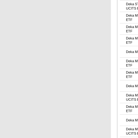
Deka S
UCITS 
Deka M
ETF
Deka M
ETF
Deka M
ETF
Deka M
Deka M
ETF
Deka M
ETF
Deka M
Deka M
UCITS 
Deka M
ETF
Deka M
Deka M
UCITS 