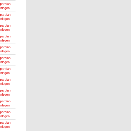
parplan
anlegen
parplan
anlegen
parplan
anlegen
parplan
anlegen
parplan
anlegen
parplan
anlegen
parplan
anlegen
parplan
anlegen
parplan
anlegen
parplan
anlegen
parplan
anlegen
parplan
anlegen