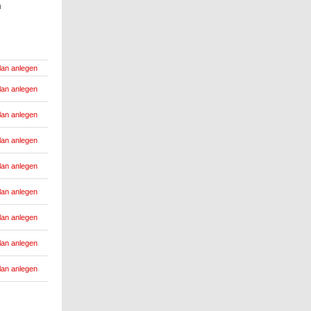
n
lan anlegen
lan anlegen
lan anlegen
lan anlegen
lan anlegen
lan anlegen
lan anlegen
lan anlegen
lan anlegen