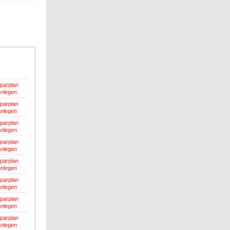
parplan
anlegen
parplan
anlegen
parplan
anlegen
parplan
anlegen
parplan
anlegen
parplan
anlegen
parplan
anlegen
parplan
anlegen