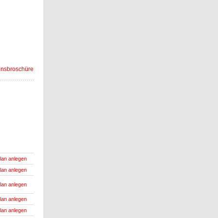
onsbroschüre
lan anlegen
lan anlegen
lan anlegen
lan anlegen
lan anlegen