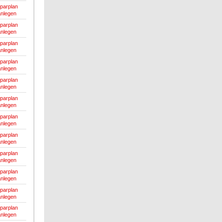
parplan
anlegen
parplan
anlegen
parplan
anlegen
parplan
anlegen
parplan
anlegen
parplan
anlegen
parplan
anlegen
parplan
anlegen
parplan
anlegen
parplan
anlegen
parplan
anlegen
parplan
anlegen