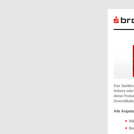
Das Spektru
Indizes ode
diese Produk
Diversifikati
Alle Angebo
Wäh
Ber