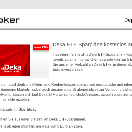
Deka ETF-Sparpläne kostenlos a
Investieren Sie jetzt in Deka ETF-Sparpläne – ko
bereits ab einer monatlichen Sparrate von nur 5 
Sie aus einer Vielzahl an Deka ETFs, in denen üb
Euro investiert sind.
m umfasst deutsche Aktien- und Renten-Indizes ebenso wie europäische und inter
r Emerging Markets, wobei auch ausgewählte Strategieindizes zur Verfügung stehe
tvielfalt lassen sich laut Deka ETF unterschiedlichste Anlagestrategien umsetzen 
onseffekte erzielen.
tdetails im Überblick:
len Sie aus einer Vielzahl an Deka ETF-Sparplänen.
eits ab einer monatlichen Rate von 5 Euro anlegen.