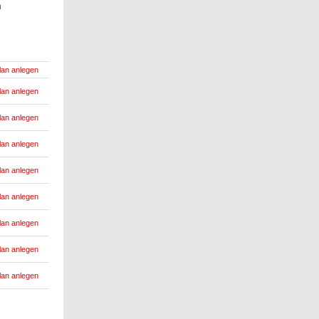
n
lan anlegen
lan anlegen
lan anlegen
lan anlegen
lan anlegen
lan anlegen
lan anlegen
lan anlegen
lan anlegen