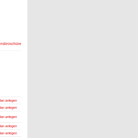
onsbroschüre
lan anlegen
lan anlegen
lan anlegen
lan anlegen
lan anlegen