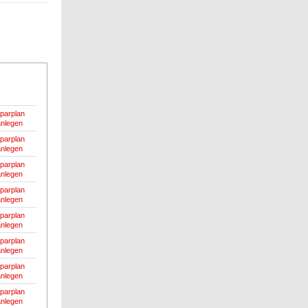
parplan
anlegen
parplan
anlegen
parplan
anlegen
parplan
anlegen
parplan
anlegen
parplan
anlegen
parplan
anlegen
parplan
anlegen