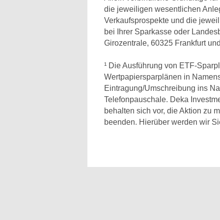
die jeweiligen wesentlichen Anle
Verkaufsprospekte und die jeweil
bei Ihrer Sparkasse oder Lande
Girozentrale, 60325 Frankfurt un
¹ Die Ausführung von ETF-Sparplän
Wertpapiersparplänen in Namensakt
Eintragung/Umschreibung ins Nam
Telefonpauschale. Deka Investm
behalten sich vor, die Aktion zu m
beenden. Hierüber werden wir Sie 