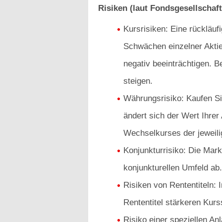
Risiken (laut Fondsgesellschaft
Kursrisiken: Eine rückläu
Schwächen einzelner Akti
negativ beeinträchtigen. B
steigen.
Währungsrisiko: Kaufen Sie
ändert sich der Wert Ihrer
Wechselkurses der jeweil
Konjunkturrisiko: Die Mar
konjunkturellen Umfeld ab.
Risiken von Rententiteln:
Rententitel stärkeren Kur
Risiko einer speziellen An