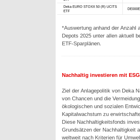
Deka EURO STOXX 50 (R) UCITS
DE000E
ETF
*Auswertung anhand der Anzahl a
Depots 2025 unter allen aktuell 
ETF-Sparplänen.
Nachhaltig investieren mit ES
Ziel der Anlagepolitik von Deka N
von Chancen und die Vermeidung 
ökologischen und sozialen Entwick
Kapitalwachstum zu erwirtschafte
Diese Nachhaltigkeitsfonds invest
Grundsätzen der Nachhaltigkeit 
weltweit nach Kriterien für Umw