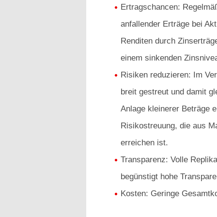
Ertragschancen: Regelmäß
anfallender Erträge bei Ak
Renditen durch Zinserträg
einem sinkenden Zinsnive
Risiken reduzieren: Im Ver
breit gestreut und damit gl
Anlage kleinerer Beträge e
Risikostreuung, die aus M
erreichen ist.
Transparenz: Volle Replik
begünstigt hohe Transpare
Kosten: Geringe Gesamtko