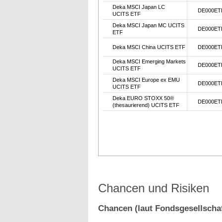
Deka MSCI Japan LC
DE000ET
UCITS ETF
Deka MSCI Japan MC UCITS
DE000ET
ETF
Deka MSCI China UCITS ETF
DE000ET
Deka MSCI Emerging Markets
DE000ET
UCITS ETF
Deka MSCI Europe ex EMU
DE000ET
UCITS ETF
Deka EURO STOXX 50®
DE000ET
(thesaurierend) UCITS ETF
Chancen und Risiken
Chancen (laut Fondsgesellschaf