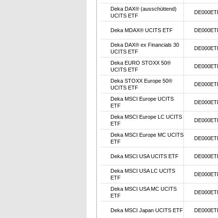
Deka DAX® (ausschüttend)
DE000ET
UCITS ETF
Deka MDAX® UCITS ETF
DE000ET
Deka DAX® ex Financials 30
DE000ET
UCITS ETF
Deka EURO STOXX 50®
DE000ET
UCITS ETF
Deka STOXX Europe 50®
DE000ET
UCITS ETF
Deka MSCI Europe UCITS
DE000ET
ETF
Deka MSCI Europe LC UCITS
DE000ET
ETF
Deka MSCI Europe MC UCITS
DE000ET
ETF
Deka MSCI USA UCITS ETF
DE000ET
Deka MSCI USA LC UCITS
DE000ET
ETF
Deka MSCI USA MC UCITS
DE000ET
ETF
Deka MSCI Japan UCITS ETF
DE000ET