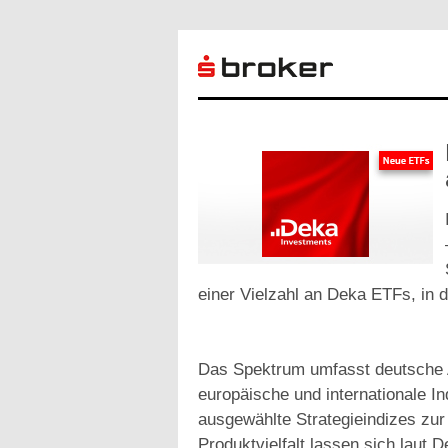
einer Vielzahl an Deka ETFs, in d
Das Spektrum umfasst deutsche A
europäische und internationale I
ausgewählte Strategieindizes zur
Produktvielfalt lassen sich laut 