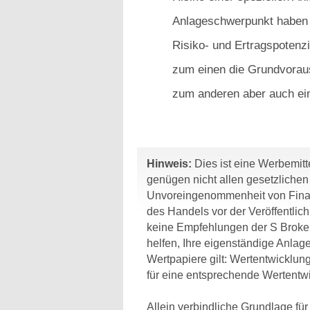
Anlageschwerpunkt haben g
Risiko- und Ertragspotenzi
zum einen die Grundvorau
zum anderen aber auch ein
Hinweis:
Dies ist eine Werbemitte
genügen nicht allen gesetzliche
Unvoreingenommenheit von Finan
des Handels vor der Veröffentlic
keine Empfehlungen der S Broker
helfen, Ihre eigenständige Anlage
Wertpapiere gilt: Wertentwicklun
für eine entsprechende Wertentwi
Allein verbindliche Grundlage fü