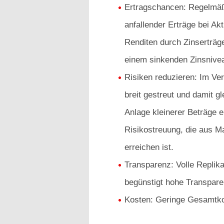
Ertragschancen: Regelmäß
anfallender Erträge bei Ak
Renditen durch Zinserträg
einem sinkenden Zinsnive
Risiken reduzieren: Im Ver
breit gestreut und damit gl
Anlage kleinerer Beträge e
Risikostreuung, die aus M
erreichen ist.
Transparenz: Volle Replik
begünstigt hohe Transpare
Kosten: Geringe Gesamtko