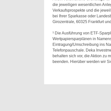
die jeweiligen wesentlichen Anle
Verkaufsprospekte und die jeweil
bei Ihrer Sparkasse oder Lande
Girozentrale, 60325 Frankfurt un
¹ Die Ausführung von ETF-Sparplän
Wertpapiersparplänen in Namensakt
Eintragung/Umschreibung ins Nam
Telefonpauschale. Deka Investm
behalten sich vor, die Aktion zu m
beenden. Hierüber werden wir Sie 