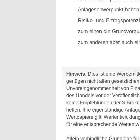
Anlageschwerpunkt haben g
Risiko- und Ertragspotenzi
zum einen die Grundvorau
zum anderen aber auch ein
Hinweis:
Dies ist eine Werbemitte
genügen nicht allen gesetzliche
Unvoreingenommenheit von Finan
des Handels vor der Veröffentlic
keine Empfehlungen der S Broker
helfen, Ihre eigenständige Anlage
Wertpapiere gilt: Wertentwicklun
für eine entsprechende Wertentwi
Allein verbindliche Grundlage fü