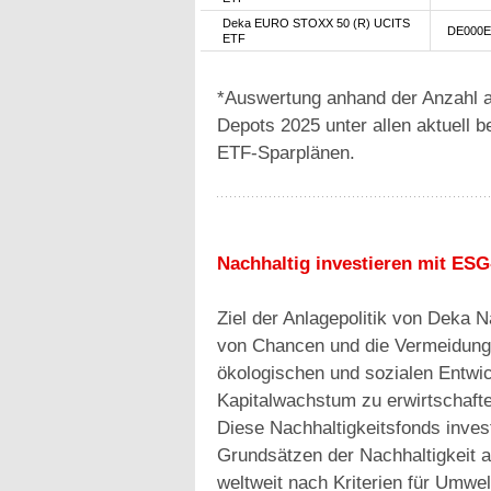
Deka EURO STOXX 50 (R) UCITS
DE000E
ETF
*Auswertung anhand der Anzahl a
Depots 2025 unter allen aktuell 
ETF-Sparplänen.
Nachhaltig investieren mit ES
Ziel der Anlagepolitik von Deka N
von Chancen und die Vermeidung 
ökologischen und sozialen Entwick
Kapitalwachstum zu erwirtschafte
Diese Nachhaltigkeitsfonds invest
Grundsätzen der Nachhaltigkeit 
weltweit nach Kriterien für Umw