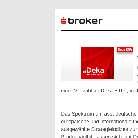
einer Vielzahl an Deka ETFs, in d
Das Spektrum umfasst deutsche A
europäische und internationale I
ausgewählte Strategieindizes zur
Produktvielfalt lassen sich laut 