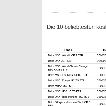
Die 10 beliebtesten ko
Fonds
IS
Deka MSCI World UCITS ETF
DE000E
Deka DAX UCITS ETF
DE000E
Deka MSCI World Climate Change
DE000E
ESG UCITS ETF
Deka MSCI Em. Mkts. UCITS ETF
DE000E
Deka MSCI Europe UCITS ETF
DE000E
Deka MDAX UCITS ETF
DE000E
Deka MSCI USA UCITS ETF
DE000E
Deka DAX (ausschüttend) UCITS ETF
DE000E
Deka DAXplus Maximum Div. UCITS
DE000E
ETF