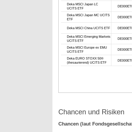
Deka MSCI Japan LC
DE000ET
UCITS ETF
Deka MSCI Japan MC UCITS
DE000ET
ETF
Deka MSCI China UCITS ETF
DE000ET
Deka MSCI Emerging Markets
DE000ET
UCITS ETF
Deka MSCI Europe ex EMU
DE000ET
UCITS ETF
Deka EURO STOXX 50®
DE000ET
(thesaurierend) UCITS ETF
Chancen und Risiken
Chancen (laut Fondsgesellschaf