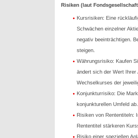
Risiken (laut Fondsgesellschaft
Kursrisiken: Eine rückläu
Schwächen einzelner Akti
negativ beeinträchtigen. B
steigen.
Währungsrisiko: Kaufen Sie
ändert sich der Wert Ihrer
Wechselkurses der jeweil
Konjunkturrisiko: Die Mar
konjunkturellen Umfeld ab.
Risiken von Rententiteln:
Rententitel stärkeren Kur
Risiko einer speziellen An