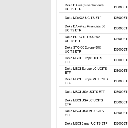
Deka DAX® (ausschüttend)
DE000ET
UCITS ETF
Deka MDAX® UCITS ETF
DE000ET
Deka DAX® ex Financials 30
DE000ET
UCITS ETF
Deka EURO STOXX 50®
DE000ET
UCITS ETF
Deka STOXX Europe 50®
DE000ET
UCITS ETF
Deka MSCI Europe UCITS
DE000ET
ETF
Deka MSCI Europe LC UCITS
DE000ET
ETF
Deka MSCI Europe MC UCITS
DE000ET
ETF
Deka MSCI USA UCITS ETF
DE000ET
Deka MSCI USA LC UCITS
DE000ET
ETF
Deka MSCI USA MC UCITS
DE000ET
ETF
Deka MSCI Japan UCITS ETF
DE000ET