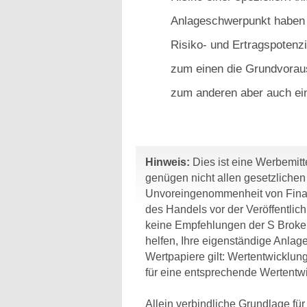
Anlageschwerpunkt haben g
Risiko- und Ertragspotenzi
zum einen die Grundvorau
zum anderen aber auch ein
Hinweis:
Dies ist eine Werbemitte
genügen nicht allen gesetzliche
Unvoreingenommenheit von Finan
des Handels vor der Veröffentlic
keine Empfehlungen der S Broker
helfen, Ihre eigenständige Anlage
Wertpapiere gilt: Wertentwicklun
für eine entsprechende Wertentwi
Allein verbindliche Grundlage fü