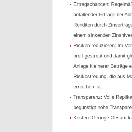
Ertragschancen: Regelmäß
anfallender Erträge bei Ak
Renditen durch Zinserträg
einem sinkenden Zinsnive
Risiken reduzieren: Im Ver
breit gestreut und damit gl
Anlage kleinerer Beträge e
Risikostreuung, die aus M
erreichen ist.
Transparenz: Volle Replik
begünstigt hohe Transpare
Kosten: Geringe Gesamtko