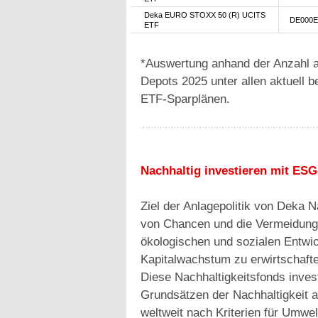
Deka EURO STOXX 50 (R) UCITS
DE000E
ETF
*Auswertung anhand der Anzahl a
Depots 2025 unter allen aktuell 
ETF-Sparplänen.
Nachhaltig investieren mit ES
Ziel der Anlagepolitik von Deka N
von Chancen und die Vermeidung 
ökologischen und sozialen Entwick
Kapitalwachstum zu erwirtschafte
Diese Nachhaltigkeitsfonds invest
Grundsätzen der Nachhaltigkeit 
weltweit nach Kriterien für Umw