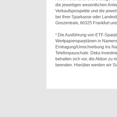
die jeweiligen wesentlichen Anle
Verkaufsprospekte und die jeweil
bei Ihrer Sparkasse oder Lande
Girozentrale, 60325 Frankfurt un
¹ Die Ausführung von ETF-Sparplän
Wertpapiersparplänen in Namensakt
Eintragung/Umschreibung ins Nam
Telefonpauschale. Deka Investm
behalten sich vor, die Aktion zu m
beenden. Hierüber werden wir Sie 