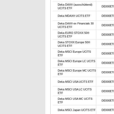
Deka DAX® (ausschüttend)
DE000ET
UCITS ETF
Deka MDAX® UCITS ETF
DE000ET
Deka DAX® ex Financials 30
DE000ET
UCITS ETF
Deka EURO STOXX 50®
DE000ET
UCITS ETF
Deka STOXX Europe 50®
DE000ET
UCITS ETF
Deka MSCI Europe UCITS
DE000ET
ETF
Deka MSCI Europe LC UCITS
DE000ET
ETF
Deka MSCI Europe MC UCITS
DE000ET
ETF
Deka MSCI USA UCITS ETF
DE000ET
Deka MSCI USA LC UCITS
DE000ET
ETF
Deka MSCI USA MC UCITS
DE000ET
ETF
Deka MSCI Japan UCITS ETF
DE000ET