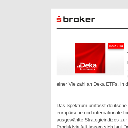
einer Vielzahl an Deka ETFs, in d
Das Spektrum umfasst deutsche A
europäische und internationale I
ausgewählte Strategieindizes zur
Produktvielfalt lassen sich laut 