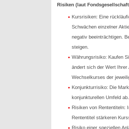
Risiken (laut Fondsgesellschaft
Kursrisiken: Eine rückläu
Schwächen einzelner Akti
negativ beeinträchtigen. B
steigen.
Währungsrisiko: Kaufen Sie
ändert sich der Wert Ihrer
Wechselkurses der jeweil
Konjunkturrisiko: Die Mar
konjunkturellen Umfeld ab.
Risiken von Rententiteln:
Rententitel stärkeren Kur
Risiko einer speziellen An