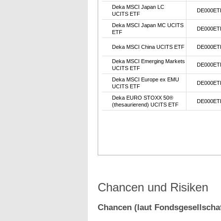
Deka MSCI Japan LC
DE000ET
UCITS ETF
Deka MSCI Japan MC UCITS
DE000ET
ETF
Deka MSCI China UCITS ETF
DE000ET
Deka MSCI Emerging Markets
DE000ET
UCITS ETF
Deka MSCI Europe ex EMU
DE000ET
UCITS ETF
Deka EURO STOXX 50®
DE000ET
(thesaurierend) UCITS ETF
Chancen und Risiken
Chancen (laut Fondsgesellschaf