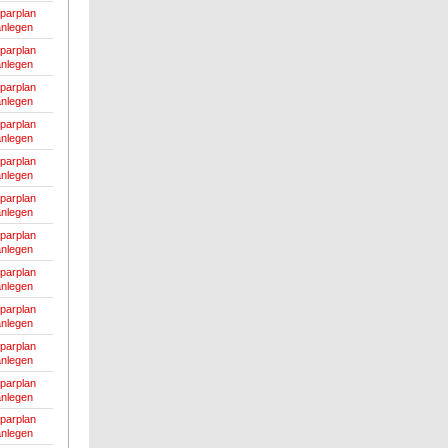
parplan
anlegen
parplan
anlegen
parplan
anlegen
parplan
anlegen
parplan
anlegen
parplan
anlegen
parplan
anlegen
parplan
anlegen
parplan
anlegen
parplan
anlegen
parplan
anlegen
parplan
anlegen