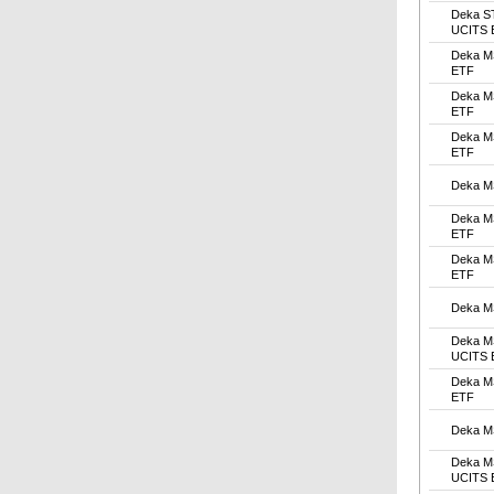
Deka S
UCITS 
Deka M
ETF
Deka M
ETF
Deka M
ETF
Deka M
Deka M
ETF
Deka M
ETF
Deka M
Deka M
UCITS 
Deka M
ETF
Deka M
Deka M
UCITS 