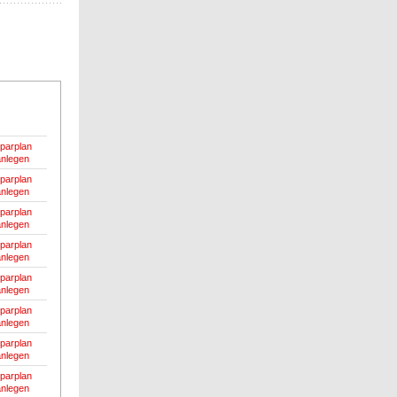
parplan
anlegen
parplan
anlegen
parplan
anlegen
parplan
anlegen
parplan
anlegen
parplan
anlegen
parplan
anlegen
parplan
anlegen