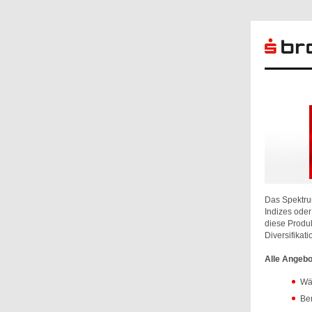
Das Spektru
Indizes ode
diese Produk
Diversifikati
Alle Angebo
Wäh
Ber