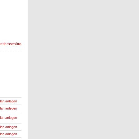
onsbroschüre
lan anlegen
lan anlegen
lan anlegen
lan anlegen
lan anlegen