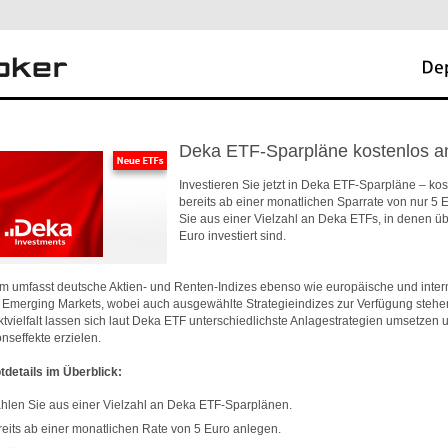
Deka ETF-Sparpläne kostenlos a
Investieren Sie jetzt in Deka ETF-Sparpläne – ko
bereits ab einer monatlichen Sparrate von nur 5 
Sie aus einer Vielzahl an Deka ETFs, in denen üb
Euro investiert sind.
m umfasst deutsche Aktien- und Renten-Indizes ebenso wie europäische und inter
r Emerging Markets, wobei auch ausgewählte Strategieindizes zur Verfügung stehe
tvielfalt lassen sich laut Deka ETF unterschiedlichste Anlagestrategien umsetzen 
onseffekte erzielen.
tdetails im Überblick:
len Sie aus einer Vielzahl an Deka ETF-Sparplänen.
eits ab einer monatlichen Rate von 5 Euro anlegen.