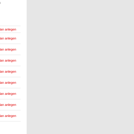
n
lan anlegen
lan anlegen
lan anlegen
lan anlegen
lan anlegen
lan anlegen
lan anlegen
lan anlegen
lan anlegen