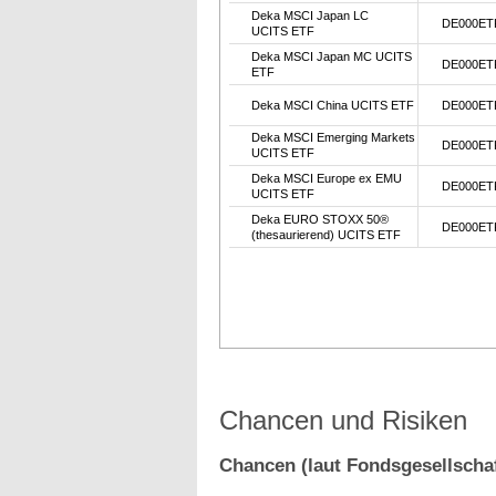
Deka MSCI Japan LC
DE000ET
UCITS ETF
Deka MSCI Japan MC UCITS
DE000ET
ETF
Deka MSCI China UCITS ETF
DE000ET
Deka MSCI Emerging Markets
DE000ET
UCITS ETF
Deka MSCI Europe ex EMU
DE000ET
UCITS ETF
Deka EURO STOXX 50®
DE000ET
(thesaurierend) UCITS ETF
Chancen und Risiken
Chancen (laut Fondsgesellschaf