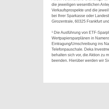
die jeweiligen wesentlichen Anle
Verkaufsprospekte und die jeweil
bei Ihrer Sparkasse oder Lande
Girozentrale, 60325 Frankfurt un
¹ Die Ausführung von ETF-Sparplän
Wertpapiersparplänen in Namensakt
Eintragung/Umschreibung ins Nam
Telefonpauschale. Deka Investm
behalten sich vor, die Aktion zu m
beenden. Hierüber werden wir Sie 