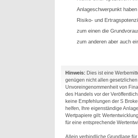
Anlageschwerpunkt haben g
Risiko- und Ertragspotenzi
zum einen die Grundvorau
zum anderen aber auch ein
Hinweis:
Dies ist eine Werbemitte
genügen nicht allen gesetzliche
Unvoreingenommenheit von Finan
des Handels vor der Veröffentlic
keine Empfehlungen der S Broker
helfen, Ihre eigenständige Anlage
Wertpapiere gilt: Wertentwicklun
für eine entsprechende Wertentwi
Allein verbindliche Grundlage fü