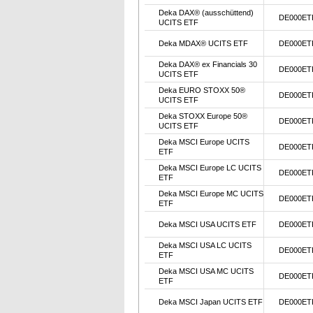
Deka DAX® (ausschüttend)
DE000ET
UCITS ETF
Deka MDAX® UCITS ETF
DE000ET
Deka DAX® ex Financials 30
DE000ET
UCITS ETF
Deka EURO STOXX 50®
DE000ET
UCITS ETF
Deka STOXX Europe 50®
DE000ET
UCITS ETF
Deka MSCI Europe UCITS
DE000ET
ETF
Deka MSCI Europe LC UCITS
DE000ET
ETF
Deka MSCI Europe MC UCITS
DE000ET
ETF
Deka MSCI USA UCITS ETF
DE000ET
Deka MSCI USA LC UCITS
DE000ET
ETF
Deka MSCI USA MC UCITS
DE000ET
ETF
Deka MSCI Japan UCITS ETF
DE000ET