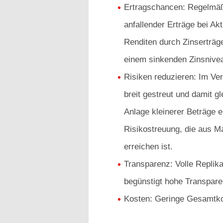
Ertragschancen: Regelmäß
anfallender Erträge bei Ak
Renditen durch Zinserträg
einem sinkenden Zinsnive
Risiken reduzieren: Im Ver
breit gestreut und damit gl
Anlage kleinerer Beträge e
Risikostreuung, die aus M
erreichen ist.
Transparenz: Volle Replik
begünstigt hohe Transpare
Kosten: Geringe Gesamtko