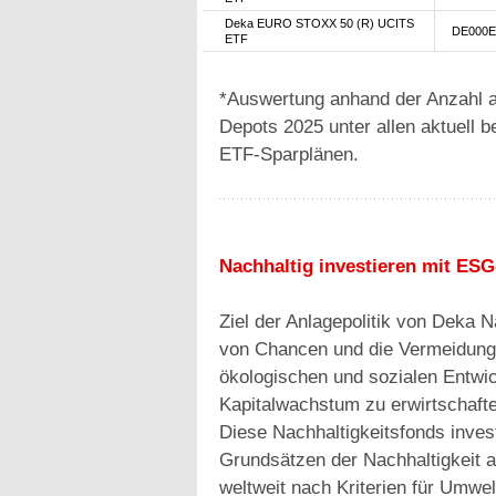
Deka EURO STOXX 50 (R) UCITS
DE000E
ETF
*Auswertung anhand der Anzahl a
Depots 2025 unter allen aktuell 
ETF-Sparplänen.
Nachhaltig investieren mit ES
Ziel der Anlagepolitik von Deka N
von Chancen und die Vermeidung 
ökologischen und sozialen Entwick
Kapitalwachstum zu erwirtschafte
Diese Nachhaltigkeitsfonds invest
Grundsätzen der Nachhaltigkeit 
weltweit nach Kriterien für Umw