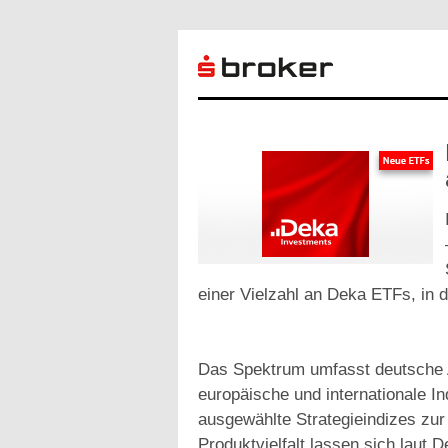
einer Vielzahl an Deka ETFs, in d
Das Spektrum umfasst deutsche A
europäische und internationale I
ausgewählte Strategieindizes zur
Produktvielfalt lassen sich laut 