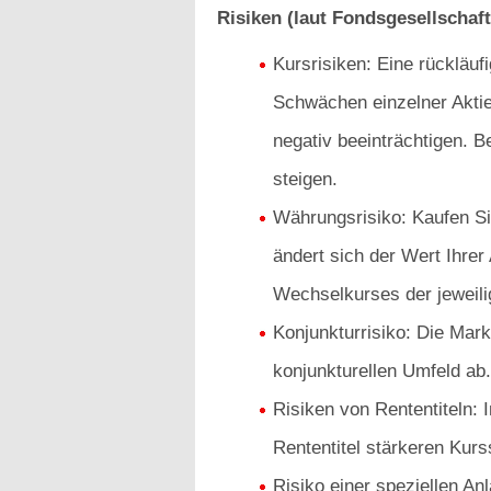
Risiken (laut Fondsgesellschaft
Kursrisiken: Eine rückläu
Schwächen einzelner Akti
negativ beeinträchtigen. B
steigen.
Währungsrisiko: Kaufen Sie
ändert sich der Wert Ihrer
Wechselkurses der jeweil
Konjunkturrisiko: Die Mar
konjunkturellen Umfeld ab.
Risiken von Rententiteln:
Rententitel stärkeren Kur
Risiko einer speziellen An