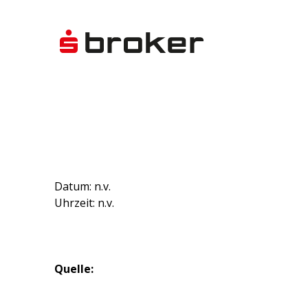
Datum: n.v.
Uhrzeit: n.v.
Quelle: