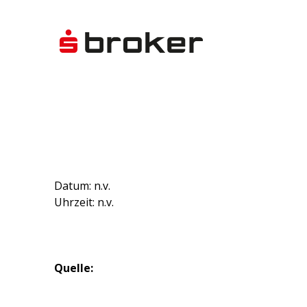
Datum: n.v.
Uhrzeit: n.v.
Quelle: