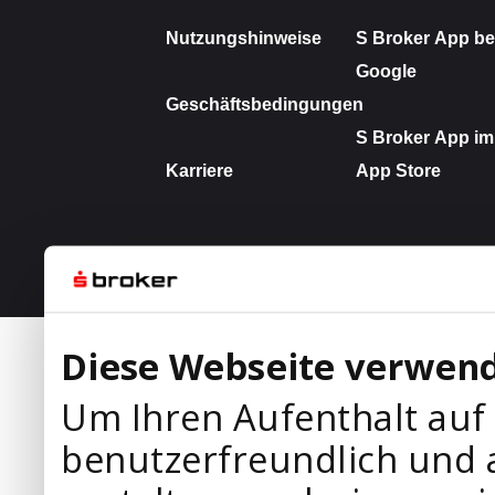
Diese Webseite verwend
Um Ihren Aufenthalt auf
benutzerfreundlich und 