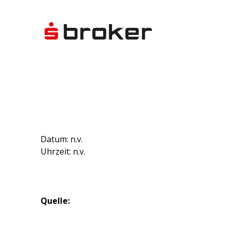
Datum: n.v.
Uhrzeit: n.v.
Quelle: