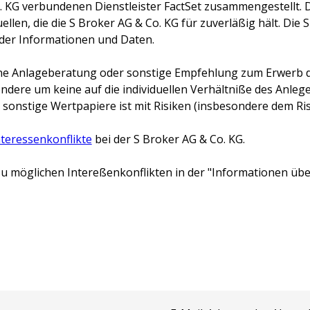
. KG
verbundenen Dienstleister FactSet zusammengestellt. 
llen, die die
S Broker AG & Co. KG
für zuverläßig hält. Die
S
 der Informationen und Daten.
keine Anlageberatung oder sonstige Empfehlung zum Erwerb d
ondere um keine auf die individuellen Verhältniße des Anl
 sonstige Wertpapiere ist mit Risiken (insbesondere dem Risi
nteressenkonflikte
bei der
S Broker AG & Co. KG
.
u möglichen Intereßenkonflikten in der "Informationen über