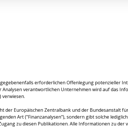
 gegebenenfalls erforderlichen Offenlegung potenzieller Int
r Analysen verantwortlichen Unternehmen wird auf das In
) verwiesen.
cht der Europäischen Zentralbank und der Bundesanstalt für F
genden Art ("Finanzanalysen"), sondern gibt solche lediglich
Zugang zu diesen Publikationen. Alle Informationen zu der