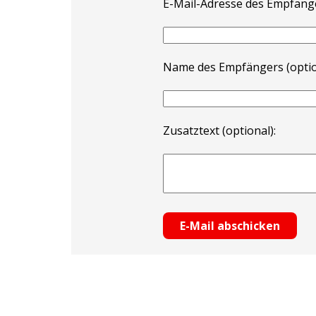
E-Mail-Adresse des Empfäng
Name des Empfängers (optio
Zusatztext (optional):