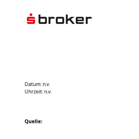
Datum: n.v.
Uhrzeit: n.v.
Quelle: