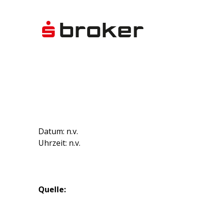
Datum: n.v.
Uhrzeit: n.v.
Quelle: