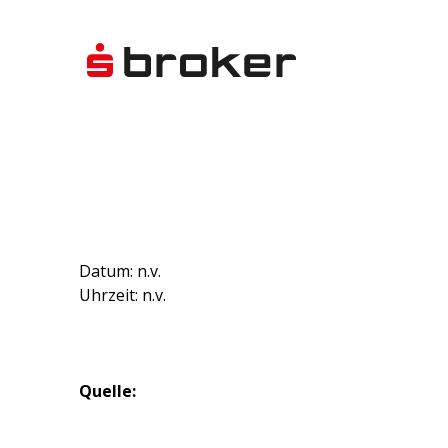
Datum: n.v.
Uhrzeit: n.v.
Quelle: